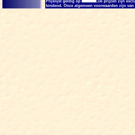
Prijslijst geldig op
.De prijzen zijn exc
bindend. Onze algemeen voorwaarden zijn van t