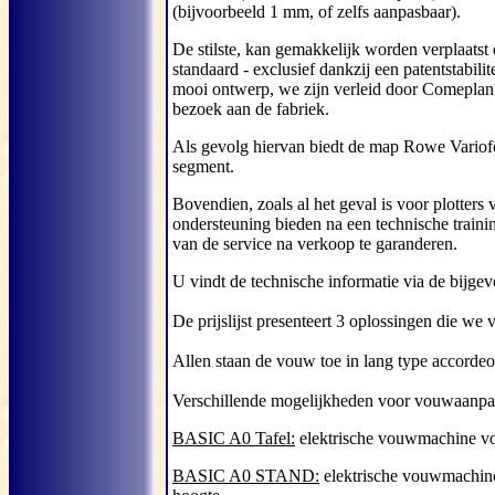
(bijvoorbeeld 1 mm, of zelfs aanpasbaar).
De stilste, kan gemakkelijk worden verplaatst
standaard - exclusief dankzij een patentstabilite
mooi ontwerp, we zijn verleid door Comeplan 
bezoek aan de fabriek.
Als gevolg hiervan biedt de map Rowe Variofold
segment.
Bovendien, zoals al het geval is voor plotter
ondersteuning bieden na een technische traini
van de service na verkoop te garanderen.
U vindt de technische informatie via de bijge
De prijslijst presenteert 3 oplossingen die we
Allen staan ​​de vouw toe in lang type accorde
Verschillende mogelijkheden voor vouwaanpass
BASIC A0 Tafel:
elektrische vouwmachine voo
BASIC A0 STAND:
elektrische vouwmachine 