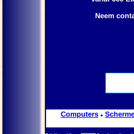
Neem conta
Computers
Scherm