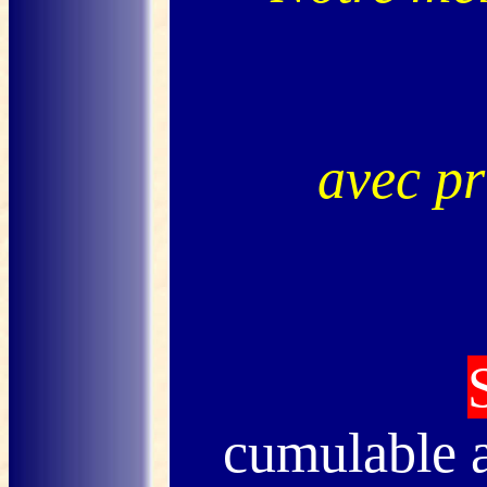
avec pr
cumulable 