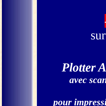
su
Plotter 
avec scan
pour impressi