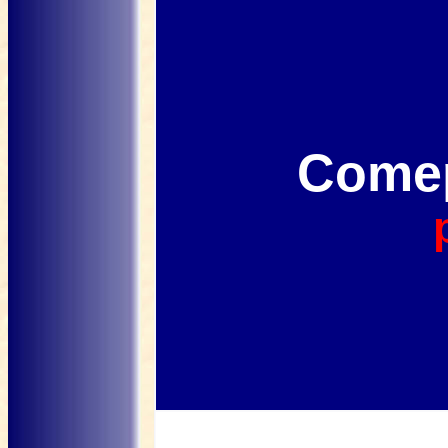
Comep