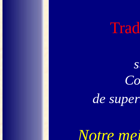
Trad
s
Co
de super
Notre mei