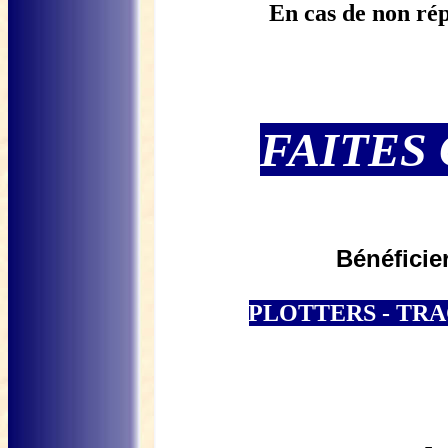
En cas de non ré
FAITES
Bénéficie
PLOTTERS - TRAC