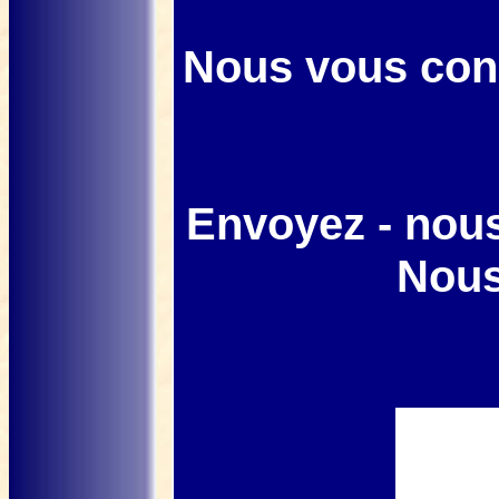
Nous vous cons
Envoyez - nou
Nous