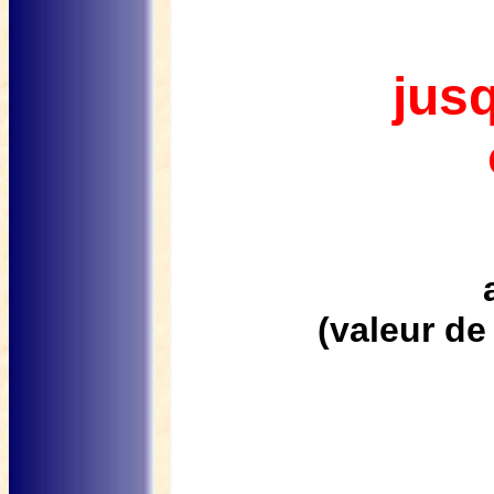
jus
(valeur de