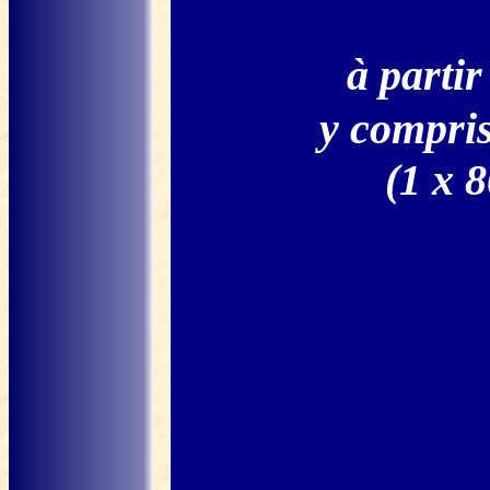
à parti
y compris
(1 x 