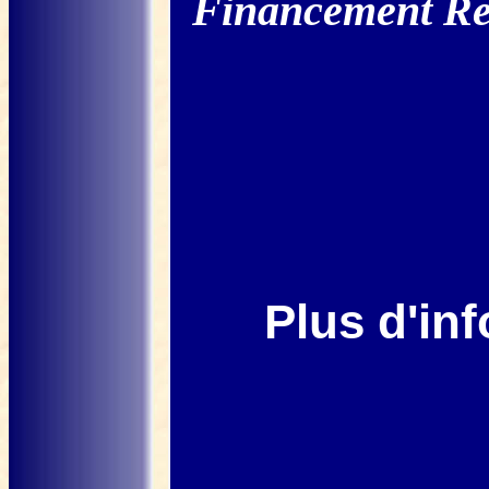
Financement Ren
Plus d'
inf