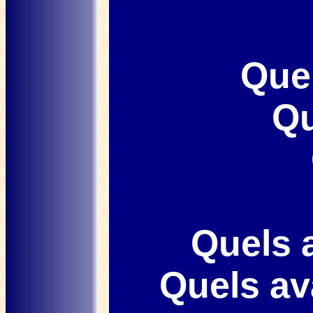
Que
Qu
Quels 
Quels av