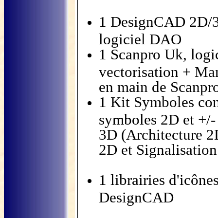
1 DesignCAD 2D/3
logiciel DAO
1 Scanpro Uk, logi
vectorisation + Man
en main de Scanpr
1 Kit Symboles com
symboles 2D et +/
3D (Architecture 2D
2D et Signalisatio
1 librairies d'icô
DesignCAD