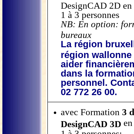
DesignCAD 2D en 
1 à 3 personnes
NB: En option: for
bureaux
La région bruxell
région wallonne
aider financière
dans la formatio
personnel. Cont
02 772 26 00.
avec Formation
3 
en 
DesignCAD 3D
1 à 3 personnes: