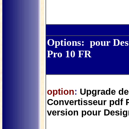
Options: pour De
Pro 10 FR
option
:
Upgrade de
Convertisseur pdf 
version pour Desi