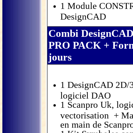
1 Module CONSTR
DesignCAD
Combi DesignC
PRO PACK
+ Form
jours
1 DesignCAD 2D/3
logiciel DAO
1 Scanpro Uk, logi
vectorisation + Ma
en main de Scanpr