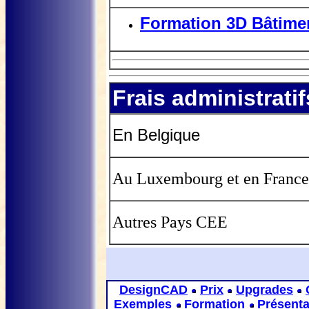
Formation 3D Bâtime
Frais administratif
En Belgique
Au Luxembourg et en France
Autres Pays CEE
DesignCAD
Prix
Upgrades
Exemples
Formation
Présenta