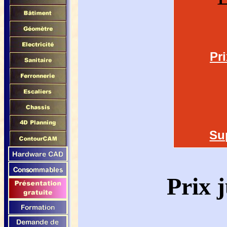
Pr
Su
Prix 