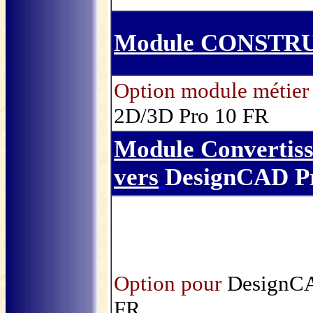
Module CONSTR
Option module métier
2D/3D Pro 10 FR
Module Convertis
vers
DesignCAD P
Option pour
DesignCA
FR