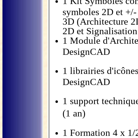
1 Kit Symboles com
symboles 2D et +/
3D (Architecture 2D
2D et Signalisatio
1 Module d'Archite
DesignCAD
1 librairies d'icô
DesignCAD
1 support techni
(1 an)
1 Formation 4 x 1/2