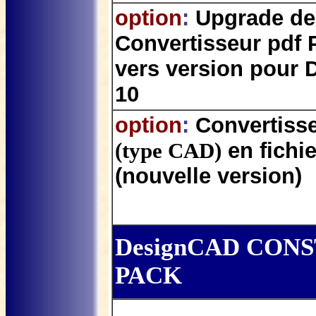
option
:
Upgrade de
Convertisseur pdf
vers version pour
10
option
:
Convertisse
(type CAD)
en fichi
(nouvelle version)
DesignCAD CON
PACK