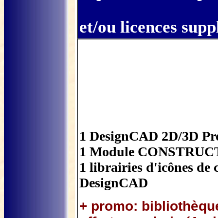
et/ou licences sup
1 DesignCAD 2D/3D Pr
1 Module CONSTRUC
1 librairies d'icônes d
DesignCAD
+ promo: bibliothèq