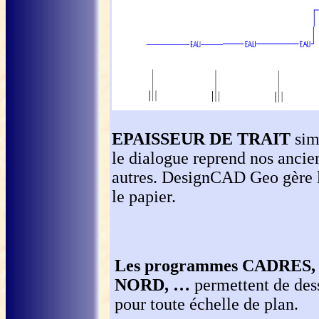
EPAISSEUR DE TRAIT
simp
le dialogue reprend nos ancie
autres. DesignCAD Geo gère l'é
le papier.
Les programmes CADRE
NORD, …
permettent de dess
pour toute échelle de plan.