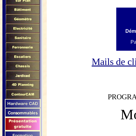
Démo
Pa
Mails de cli
PROGRA
M