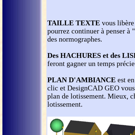
TAILLE TEXTE
vous libère 
pourrez continuer à penser à "
des normographes.
Des HACHURES et des LI
feront gagner un temps précie
PLAN D'AMBIANCE
est en
clic et DesignCAD GEO vous p
plan de lotissement. Mieux, c
lotissement.