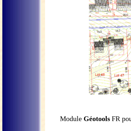
Module
Géotools
FR pour