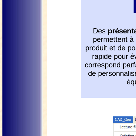
Des
présent
permettent à c
produit et de p
rapide pour év
correspond parf
de personnalise
éq