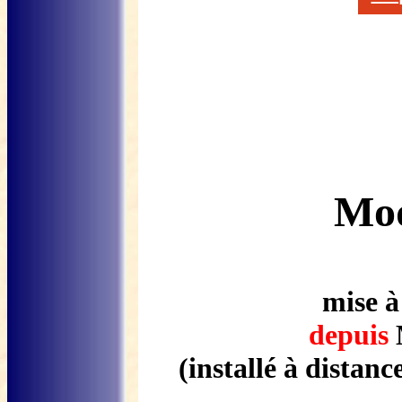
Mo
mise à
depuis
(installé à distan