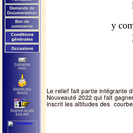
y co
Contactez
nous
Le relief fait partie intégrante
Ajouter aux
favoris
Nouveauté 2022 qui fait gagne
inscrit les altitudes des cour
Envoyer ce site
à un ami