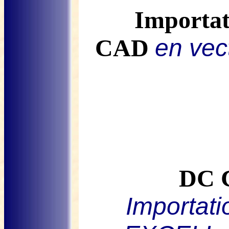
Importat
CAD
en vec
DC 
Importati