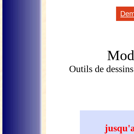
Dem
Mod
Outils de dessi
jusqu'a