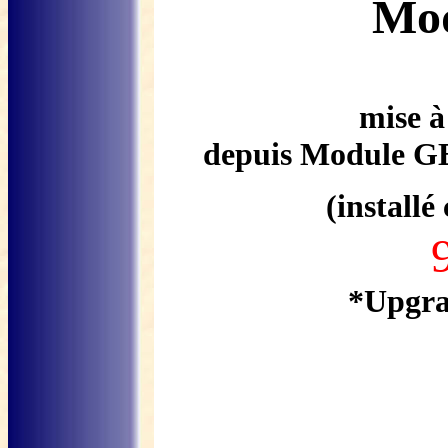
Mo
mise à
depuis Module
(installé
*Upgra