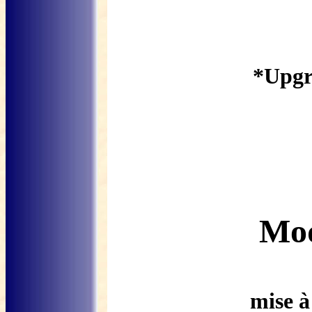
*Upgr
Mo
mise à