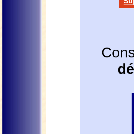
Su
Cons
d